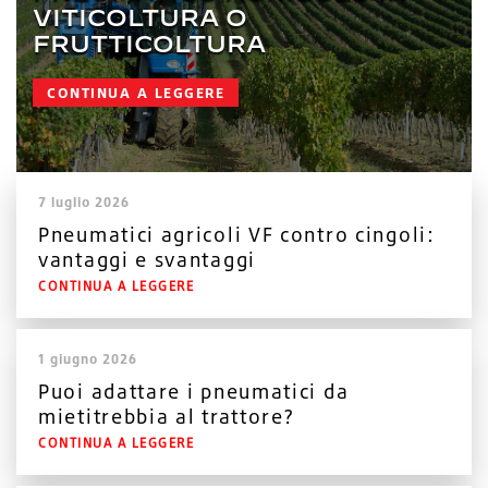
VITICOLTURA O
FRUTTICOLTURA
CONTINUA A LEGGERE
7 luglio 2026
Pneumatici agricoli VF contro cingoli:
vantaggi e svantaggi
CONTINUA A LEGGERE
1 giugno 2026
Puoi adattare i pneumatici da
mietitrebbia al trattore?
CONTINUA A LEGGERE